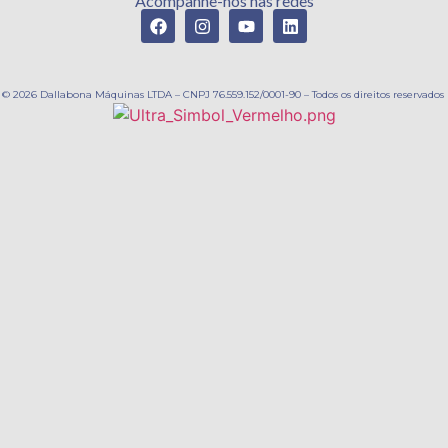
Acompanhe-nos nas redes
© 2026 Dallabona Máquinas LTDA – CNPJ 76.559.152/0001-90 – Todos os direitos reservados