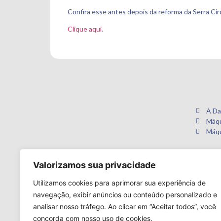
Confira esse antes depois da reforma da Serra Circ
Clique aqui.
A Da
Máqu
Máqu
Valorizamos sua privacidade
Utilizamos cookies para aprimorar sua experiência de
navegação, exibir anúncios ou conteúdo personalizado e
analisar nosso tráfego. Ao clicar em “Aceitar todos”, você
concorda com nosso uso de cookies.