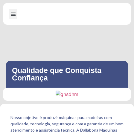
A Dallabona
Máquinas para Serraria
Máquinas para Embalagens de Madeira
Qualidade que Conquista
Confiança
Nosso objetivo é produzir máquinas para madeiras com
qualidade, tecnologia, segurança e com a garantia de um bom
atendimento e assistência técnica. A Dallabona Máquinas