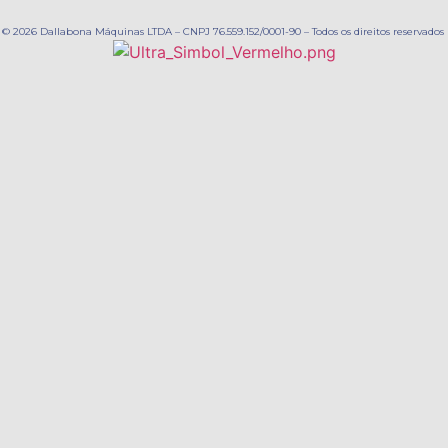
© 2026 Dallabona Máquinas LTDA – CNPJ 76.559.152/0001-90 – Todos os direitos reservados