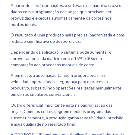
A partir dessas informações, o software da máquina cruza os
dados com a programação das peças que precisam ser
produzidas e executa automaticamente os cortes nos
pontos ideais.
O resultado é uma produção mais precisa, padronizada e com
redução significativa de desperdícios.
Dependendo da aplicação, o sistema pode aumentar o
aproveitamento da madeira entre 15% e 30% em
comparação aos processos manuais de corte.
Além disso, a automação também proporciona mais
velocidade operacional e segurança para o processo
produtivo, substituindo operações realizadas manualmente
em serras circulares convencionais.
Outro diferencial importante está na padronização das
peças. Como os cortes seguem medidas programadas
automaticamente, a produção ganha repetibilidade, precisão
e mais qualidade no resultado final.
A DBR 500 PLUS também possui aplicação versátil dentro da