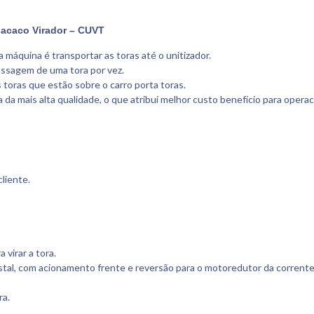
Macaco Virador – CUVT
máquina é transportar as toras até o unitizador.
assagem de uma tora por vez.
 toras que estão sobre o carro porta toras.
da mais alta qualidade, o que atribui melhor custo benefício para operaci
liente.
virar a tora.
tal, com acionamento frente e reversão para o motoredutor da corrente
ra.