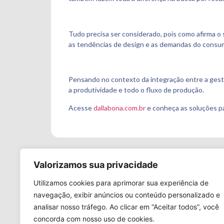
Tudo precisa ser considerado, pois como afirma o
as tendências de design e as demandas do consu
Pensando no contexto da integração entre a gest
a produtividade e todo o fluxo de produção.
Acesse
dallabona.com.br
e conheça as soluções pa
Valorizamos sua privacidade
Utilizamos cookies para aprimorar sua experiência de
A Da
navegação, exibir anúncios ou conteúdo personalizado e
Máqu
analisar nosso tráfego. Ao clicar em “Aceitar todos”, você
Máqu
concorda com nosso uso de cookies.