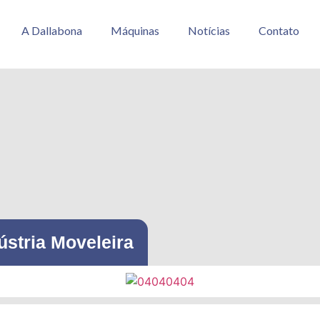
A Dallabona
Máquinas
Notícias
Contato
ústria Moveleira