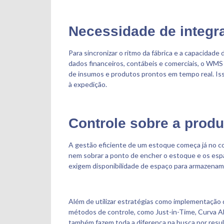
Necessidade de integr
Para sincronizar o ritmo da fábrica e a capacida
dados financeiros, contábeis e comerciais, o WMS
de insumos e produtos prontos em tempo real. Isso 
à expedição.
Controle sobre a produ
A gestão eficiente de um estoque começa já no con
nem sobrar a ponto de encher o estoque e os esp
exigem disponibilidade de espaço para armazena
Além de utilizar estratégias como implementação d
métodos de controle, como Just-in-Time, Curva 
também fazem toda a diferença na busca por resu