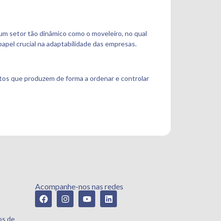
um setor tão dinâmico como o moveleiro, no qual
el crucial na adaptabilidade das empresas.
os que produzem de forma a ordenar e controlar
Acompanhe-nos nas redes
os de