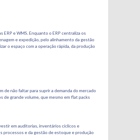
ntas ERP e WMS. Enquanto o ERP centraliza os
azenagem e expedição, pelo alinhamento da gestão
mizar o espaço com a operação rápida, da produção
im de não faltar para suprir a demanda do mercado
tos de grande volume, que mesmo em flat packs
tir em auditorias, inventários cíclicos e
os processos e da gestão de estoque e produção