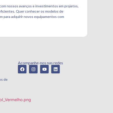
, com nossos avanços e investimentos em projetos,
 eficientes. Quer conhecer os modelos de
em para adquirir novos equipamentos com
Acompanhe-nos nas redes
os de