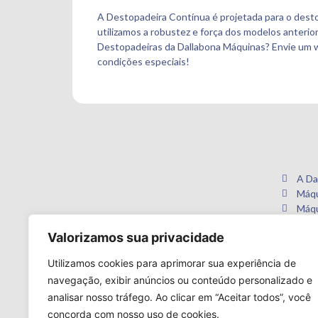
A Destopadeira Contínua é projetada para o desto
utilizamos a robustez e força dos modelos anteri
Destopadeiras da Dallabona Máquinas? Envie um 
condições especiais!
A Da
Máqu
Máqu
Valorizamos sua privacidade
Utilizamos cookies para aprimorar sua experiência de
navegação, exibir anúncios ou conteúdo personalizado e
analisar nosso tráfego. Ao clicar em “Aceitar todos”, você
concorda com nosso uso de cookies.