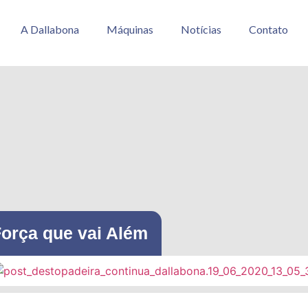
A Dallabona
Máquinas
Notícias
Contato
Força que vai Além