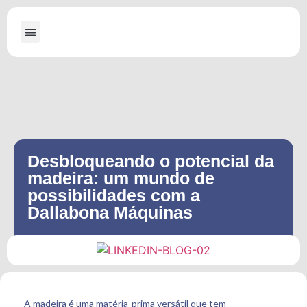
A Dallabona
Máquinas para Serraria
Máquinas para Embalagens de Madeira
Desbloqueando o potencial da
madeira: um mundo de
possibilidades com a
Dallabona Máquinas
A madeira é uma matéria-prima versátil que tem