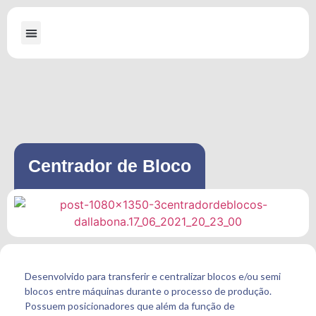
A Dallabona
Máquinas para Serraria
Máquinas para Embalagens de Madeira
Centrador de Bloco
Desenvolvido para transferir e centralizar blocos e/ou semi
blocos entre máquinas durante o processo de produção.
Possuem posicionadores que além da função de