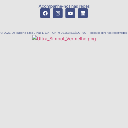
Acompanhe-nos nas redes
© 2026 Dallabona Máquinas LTDA – CNPJ 76.559.152/0001-90 – Todos os direitos reservados