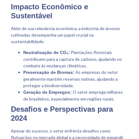
Impacto Econômico e
Sustentável
Além de sua relevância econômica, a indústria de árvores
cultivadas desempenha um papel crucial na
sustentabilidade:
Plantações florestais
Neutralização de CO₂:
contribuem para a captura de carbono, ajudando no
combate às mudanças climáticas.
As empresas do setor
Preservação de Biomas:
geralmente mantêm reservas nativas, ajudando a
proteger a biodiversidade.
O setor emprega milhares
Geração de Empregos:
de brasileiros, especialmente em regiões rurais.
Desafios e Perspectivas para
2024
Apesar do sucesso, o setor enfrenta desafios como
flutuações no mercado global e a necessidade de expandir